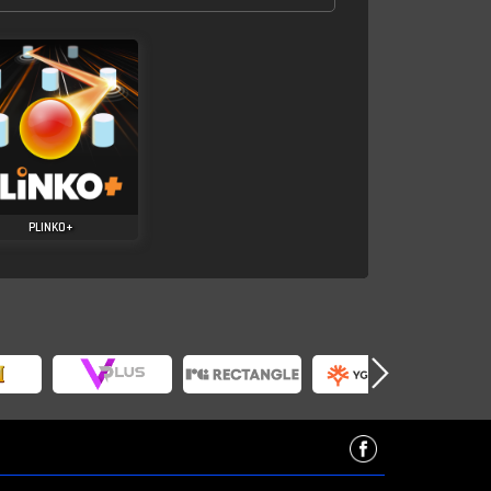
PLINKO+