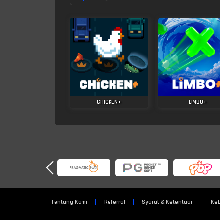
CHICKEN+
LIMBO+
Tentang Kami
Referral
Syarat & Ketentuan
Keb