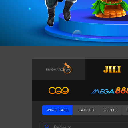
ARCADE GAMES
BLACKJACK
ROULETTE