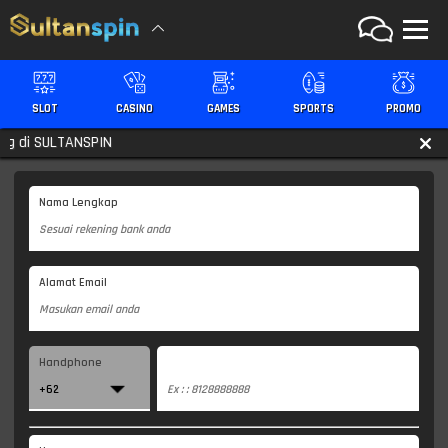
SLOT
CASINO
GAMES
SPORTS
PROMO
g di SULTANSPIN
Nama Lengkap
Alamat Email
Handphone
+62